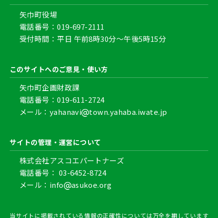
矢巾町役場
電話番号：019-697-2111
受付時間：平日 午前8時30分～午後5時15分
このサイトへのご意見・使い方
矢巾町
企画財政課
電話番号：019-611-2724
メール：yahanavi
town.yahaba.iwate.jp
サイトの管理・運営について
株式会社アスコエパートナーズ
電話番号： 03-6452-8724
メール：info
asukoe.org
当サイトに掲載されている情報の正確性については万全を期しています